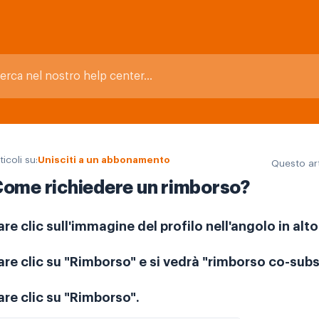
ticoli su:
Unisciti a un abbonamento
Questo art
ome richiedere un rimborso?
are clic sull'immagine del profilo nell'angolo in al
are clic su "Rimborso" e si vedrà "rimborso co-subs
are clic su "Rimborso".