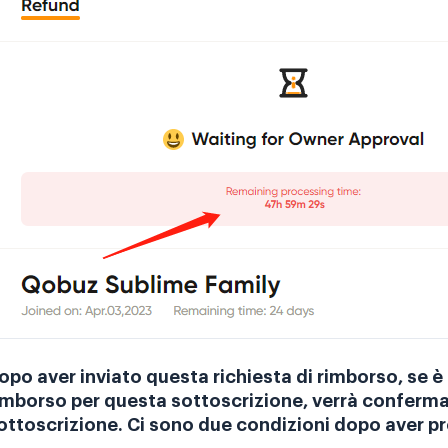
opo aver inviato questa richiesta di rimborso, se è l
imborso per questa sottoscrizione, verrà confermat
ottoscrizione. Ci sono due condizioni dopo aver pr