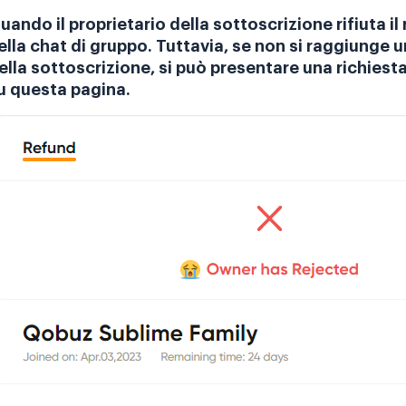
uando il proprietario della sottoscrizione rifiuta il 
ella chat di gruppo. Tuttavia, se non si raggiunge u
ella sottoscrizione, si può presentare una richiest
u questa pagina.