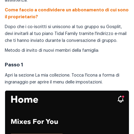
assistenza.
Come faccio a condividere un abbonamento di cui sono
il proprietario?
Dopo che i co-iscritti si uniscono al tuo gruppo su Gosplit,
devi invitarli al tuo piano Tidal Family tramite l'indirizzo e-mail
che ti hanno inviato durante la conversazione di gruppo.
Metodo di invito di nuovi membri della famiglia:
Passo 1
Apri la sezione La mia collezione. Tocca l'icona a forma di
ingranaggio per aprire il menu delle impostazioni.