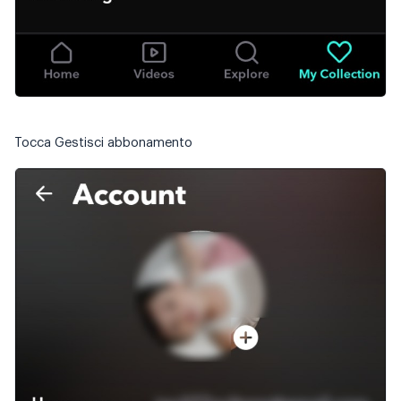
Tocca Gestisci abbonamento