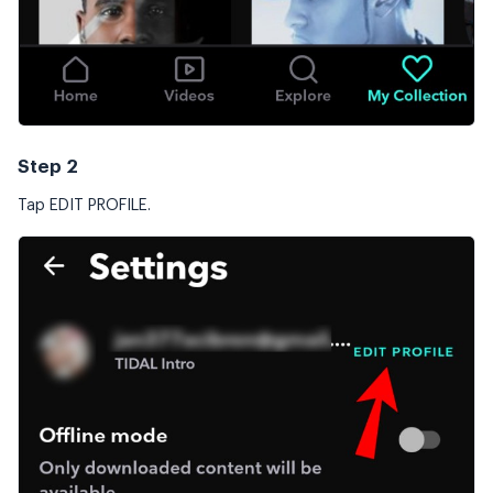
Step 2
Tap EDIT PROFILE.